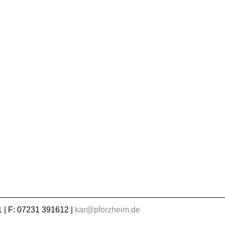
 | F: 07231 391612 |
kar@pforzheim.de