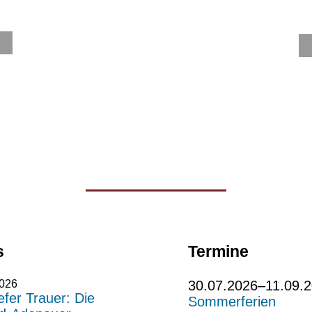
s
Termine
2026
30.07.2026–11.09.
iefer Trauer: Die
Sommerferien