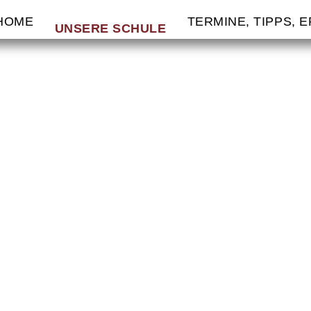
GATION
HOME
TERMINE, TIPPS, 
RSPRINGEN
UNSERE SCHULE