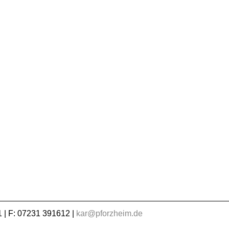
 | F: 07231 391612 |
kar@pforzheim.de