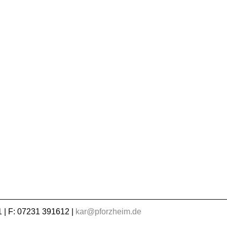
 | F: 07231 391612 |
kar@pforzheim.de